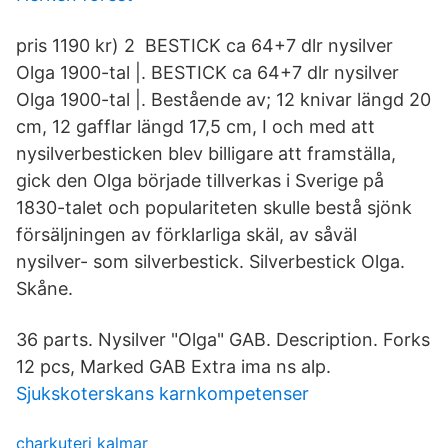
pris 1190 kr) 2 BESTICK ca 64+7 dlr nysilver
Olga 1900-tal |. BESTICK ca 64+7 dlr nysilver
Olga 1900-tal |. Bestående av; 12 knivar längd 20
cm, 12 gafflar längd 17,5 cm, I och med att
nysilverbesticken blev billigare att framställa,
gick den Olga började tillverkas i Sverige på
1830-talet och populariteten skulle bestå sjönk
försäljningen av förklarliga skäl, av såväl
nysilver- som silverbestick. Silverbestick Olga.
Skåne.
36 parts. Nysilver "Olga" GAB. Description. Forks
12 pcs, Marked GAB Extra ima ns alp.
Sjukskoterskans karnkompetenser
charkuteri kalmar