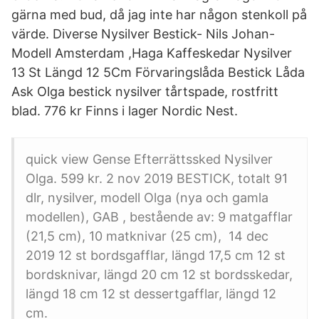
gärna med bud, då jag inte har någon stenkoll på
värde. Diverse Nysilver Bestick- Nils Johan-
Modell Amsterdam ,Haga Kaffeskedar Nysilver
13 St Längd 12 5Cm Förvaringslåda Bestick Låda
Ask Olga bestick nysilver tårtspade, rostfritt
blad. 776 kr Finns i lager Nordic Nest.
quick view Gense Efterrättssked Nysilver
Olga. 599 kr. 2 nov 2019 BESTICK, totalt 91
dlr, nysilver, modell Olga (nya och gamla
modellen), GAB , bestående av: 9 matgafflar
(21,5 cm), 10 matknivar (25 cm), 14 dec
2019 12 st bordsgafflar, längd 17,5 cm 12 st
bordsknivar, längd 20 cm 12 st bordsskedar,
längd 18 cm 12 st dessertgafflar, längd 12
cm.