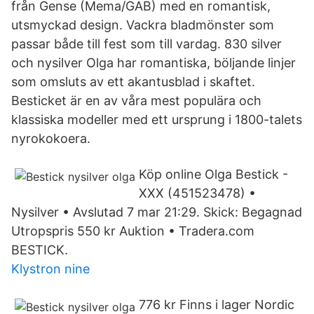
från Gense (Mema/GAB) med en romantisk,
utsmyckad design. Vackra bladmönster som
passar både till fest som till vardag. 830 silver
och nysilver Olga har romantiska, böljande linjer
som omsluts av ett akantusblad i skaftet.
Besticket är en av våra mest populära och
klassiska modeller med ett ursprung i 1800-talets
nyrokokoera.
Köp online Olga Bestick -
XXX (451523478) •
Nysilver • Avslutad 7 mar 21:29. Skick: Begagnad
Utropspris 550 kr Auktion • Tradera.com
BESTICK.
Klystron nine
776 kr Finns i lager Nordic