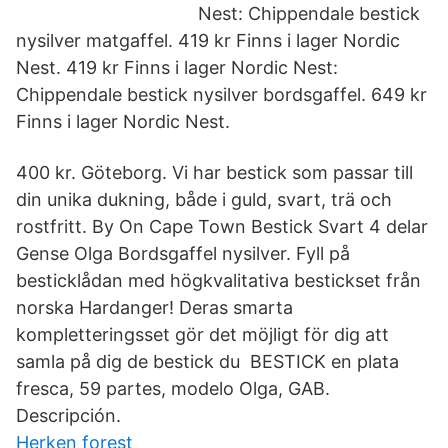
Nest: Chippendale bestick
nysilver matgaffel. 419 kr Finns i lager Nordic
Nest. 419 kr Finns i lager Nordic Nest:
Chippendale bestick nysilver bordsgaffel. 649 kr
Finns i lager Nordic Nest.
400 kr. Göteborg. Vi har bestick som passar till
din unika dukning, både i guld, svart, trä och
rostfritt. By On Cape Town Bestick Svart 4 delar
Gense Olga Bordsgaffel nysilver. Fyll på
besticklådan med högkvalitativa bestickset från
norska Hardanger! Deras smarta
kompletteringsset gör det möjligt för dig att
samla på dig de bestick du BESTICK en plata
fresca, 59 partes, modelo Olga, GAB.
Descripción.
Herken forest