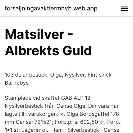
forsaljningavaktiermhvb.web.app
Matsilver -
Albrekts Guld
103 delar bestick, Olga, Nysilver, Fint skick
Barnebys
Stämplade vid skaftet GAB ALP 12
Nysilverbestick från Gense Olga. Din vara har
lagts till i varukorgen. ×. Olga Bordsgaffel 178
mm Gense; 721521; Förp.pris: 602,50 kr. Förp.
1*1 st; Lagerinfo… Hem · Silverbestick · Gense